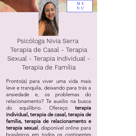
ME
NU
Psicóloga Nivia Serra
Terapia de Casal - Terapia
Sexual - Terapia Individual -
Terapia de Família
Pronto(a) para viver uma vida mais
leve e tranquila, deixando para trás a
ansiedade e, os problemas do
relacionamento? Te auxilio na busca
do equilíbrio. Ofereço
terapia
individual, terapia de casal, terapia de
família, terapia de relacionamento e
terapia sexual
, disponível online para
brasileiros em todos os continentes