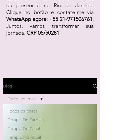
ou presencial no Rio de Janeiro.
Clique no botão e contate-me via
WhatsApp agora:
+55 21-971506761
.
Juntos, vamos transformar sua
jornada.
CRP 05/50281
Blog
Todos os posts
Todos os posts
Terapia De Família
Terapia De Casal
Terapia Individual