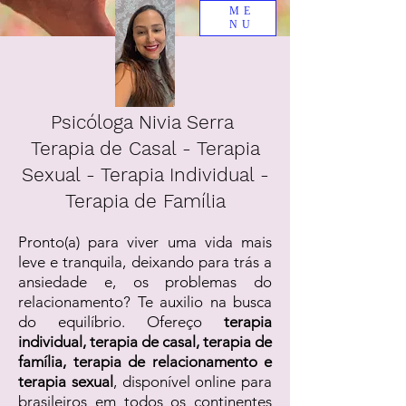
ME
NU
Psicóloga Nivia Serra
Terapia de Casal - Terapia
Sexual - Terapia Individual -
Terapia de Família
Pronto(a) para viver uma vida mais
leve e tranquila, deixando para trás a
ansiedade e, os problemas do
relacionamento? Te auxilio na busca
do equilíbrio. Ofereço
terapia
individual, terapia de casal, terapia de
família, terapia de relacionamento e
terapia sexual
, disponível online para
brasileiros em todos os continentes